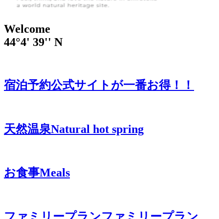
Welcome
44°4' 39'' N
宿泊予約
公式サイトが一番お得！！
天然温泉
Natural hot spring
お食事
Meals
ファミリープラン
ファミリープラン